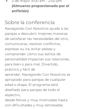
3 de mayo: 9:00 am - 2:00 pm 
(Almuerzo proporcionado por el 
anfitrión)
Sobre la conferencia
Navegando Con Nosotros ayuda a las 
parejas a descubrir mejores maneras 
de satisfacer las necesidades del otro, 
comunicarse, resolver conflictos,
expresar su ira, evitar peleas y 
comprender cómo sus estilos de 
personalidad impactan sus relaciones, 
para bien o para mal. Divertido, 
práctico y fácil de
aprender, Navegando Con Nosotros es 
apropiado para parejas de cualquier 
edad o etapa. El programa está 
diseñado para parejas de todo el 
espectro,
desde felices y muy motivadas hasta 
con dificultades y muy estresadas.